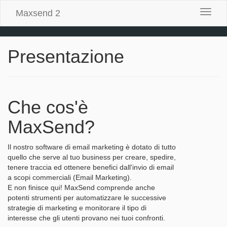
Maxsend 2
Attiva
/
disatti
la
Presentazione
naviga
Che cos'è
MaxSend?
Il nostro software di email marketing è dotato di tutto
quello che serve al tuo business per creare, spedire,
tenere traccia ed ottenere benefici dall'invio di email
a scopi commerciali (Email Marketing).
E non finisce qui! MaxSend comprende anche
potenti strumenti per automatizzare le successive
strategie di marketing e monitorare il tipo di
interesse che gli utenti provano nei tuoi confronti.