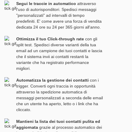
Segui le traccie in automatico
attraverso
l'uso di autorisponditori. Spedisci messaggi
"personalizzati" ad intervalli di tempo
predefiniti. E' come avere una forza di vendita
dedicata 24 ore su 24 per 365 giorni all'anno.
Ottimizza il tuo Click-through rate
con gli
split test. Spedisci diverse varianti della tua
email ad un campione dei tuoi contatti e lascia
che il sistema invii ai contatti restanti la
variante che ha registrato performance
migliori.
Automatizza la gestione dei contatti
con i
trigger. Converti ogni traccia in opportunità
attraverso la spedizione automatica di
messaggi personalizzati a seconda delle email
che un utente ha aperto, letto o i link che ha
cliccato.
Mantieni la lista dei tuoi contatti pulita ed
aggiornata
grazie al processo automatico dei