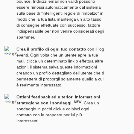
bounce. Indirizzi email non validi possono
essere rimossi automaticamente dal sistema
sulla base di "intellligenti regole di rimbalzo" in
modo che la tua lista mantenga un alto tasso
di consegne effettuate con successo, fattore
indispensabile per non venire considerati degli
spammer.
Crea il profilo di ogni tuo contatto
con il log
eventi. Ogni volta che un utente apre la tua
mail, clicca un determinato link o effettua altre
azioni, il sistema salva queste informazioni
creando un profilo dettagliato dell'utente che ti
permetterà di proporgli solamente quello a cui
è realmente interessato.
Ottieni feedback ed ulteriori informazioni
NEW!
strategiche con i sondaggi.
Crea un
sondaggio in pochi click e colpisci ogni
contatto con le proposte per lui più
interessanti.